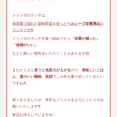
メリメロのランチは、
保育園で採れた新鮮野菜を使った
ヘルシーで栄養満点
の
ランチです❗❗
メリメロのランチを食べ始めてから
「体重が減った」
「体調がいい」
などと嬉しい報告をいただくこともあります🤗
またたくさん
笑うと免疫力が上がる
ので、
美味しいごは
ん、質のいい睡眠、笑顔
でこの冬を乗り切っていきたい
ですね💪
長くなりましたが、本年もメリメロをよろしくどうぞお
願いいたします❗❗
来店お待ちしています☕✨