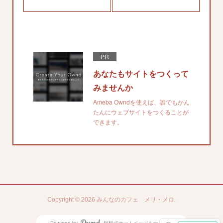
PR
あなたもサイトをつくって
みませんか
Ameba Owndを使えば、誰でもかん
たんにウェブサイトをつくることが
できます。
Copyright ©
2026
みんなのカフェ メリ・メロ
.