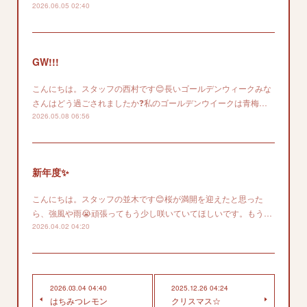
2026.06.05 02:40
GW!!!
こんにちは。スタッフの西村です😊長いゴールデンウィークみな
さんはどう過ごされましたか❓私のゴールデンウイークは青梅…
2026.05.08 06:56
新年度✨
こんにちは。スタッフの並木です😊桜が満開を迎えたと思った
ら、強風や雨😭頑張ってもう少し咲いていてほしいです。もう…
2026.04.02 04:20
2026.03.04 04:40
2025.12.26 04:24
はちみつレモン
クリスマス☆