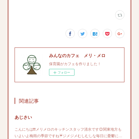
みんなのカフェ メリ・メロ
保育園がカフェを作りました！
フォロー
関連記事
あじさい
こんにちは❗❗メリメロのキッチンスタッフ清水です😊関東地方も
いよいよ梅雨の季節ですね☔ジメジメむしむしな毎日に憂鬱に…