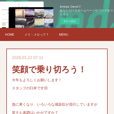
Ameba Owndで
あなただけのホームページやブログをつ
くろう
今すぐ試す
HOME
メリ・メロって？
MENU
2026.01.22 07:11
笑顔で乗り切ろう！
今年もよろしくお願いします！
スタッフの臼井です😊
急に寒くなり、いろいろな感染症が流行していますが
皆さん体調はいかがですか？